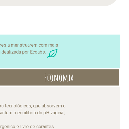
eres a menstruarem com mais
 idealizada por Ecoabs.
Economia
s tecnológicos, que absorvem o
ntêm o equilíbrio do pH vaginal,
gênico e livre de corantes.