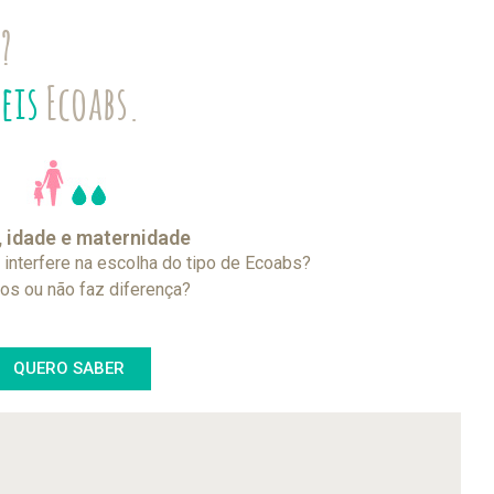
s?
veis
Ecoabs.
, idade e maternidade
 interfere na escolha do tipo de Ecoabs?
lhos ou não faz diferença?
QUERO SABER