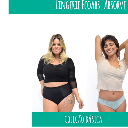
Lingerie Ecoabs. Absorve
COLEÇÃO BÁSICA