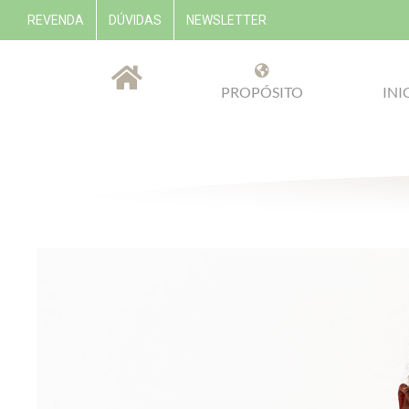
REVENDA
DÚVIDAS
NEWSLETTER
PROPÓSITO
INI