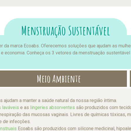
Menstruação Sustentável
 ser da marca Ecoabs. Oferecemos soluções que ajudam as mulh
a e economia. Conheça os 3 vetores da menstruação sustentável
Meio Ambiente
 ajudam a manter a saúde natural da nossa região íntima.
 laváveis
e as
lingeries absorventes
são produzidos com tecido
respiração das mucosas vaginais. Livres de químicas tóxicas, ma
e de infecções.
nstruais
Ecoabs são produzidos com silicone medicinal, hipoaler