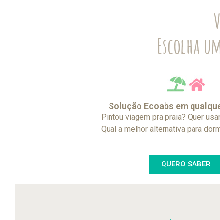
V
Escolha u
Solução Ecoabs em qualque
Pintou viagem pra praia? Quer usa
Qual a melhor alternativa para do
QUERO SABER