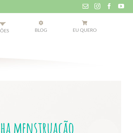
BLOG
EU QUERO
ÕES