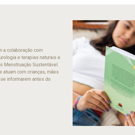
om a colaboração com
urologia e terapias naturais e
s Menstruação Sustentável.
e atuam com crianças, mães
 se informarem antes do