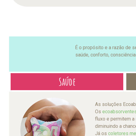
É o propósito e a razão de
saúde, conforto, consciênci
Saúde
As soluções Ecoabs
Os
ecoabsorventes
fluxo e permitem a 
diminuindo a chanc
Já os
coletores me