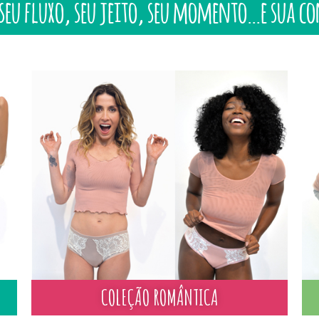
 seu fluxo, seu jeito, seu momento…e sua c
COLEÇÃO ROMÂNTICA