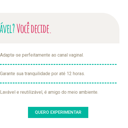
tável?
Você decide.
Adapta-se perfeitamente ao canal vaginal.
Garante sua tranquilidade por até 12 horas.
Lavável e reutilizável, é amigo do meio ambiente.
QUERO EXPERIMENTAR