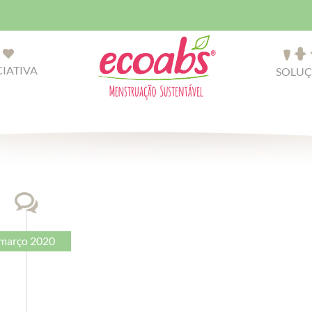
CIATIVA
SOLUÇ
março 2020