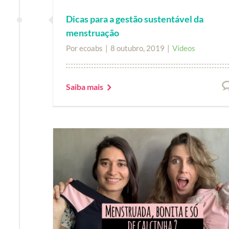
Dicas para a gestão sustentável da
menstruação
Por
ecoabs
|
8 outubro, 2019
|
Vídeos
Saiba mais