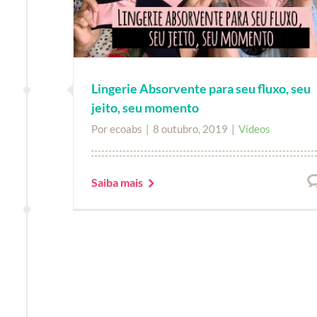
Lingerie Absorvente para seu fluxo, seu
jeito, seu momento
Por
ecoabs
|
8 outubro, 2019
|
Vídeos
Saiba mais