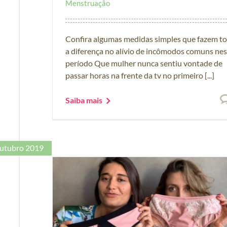
Menstruação
Confira algumas medidas simples que fazem t
a diferença no alívio de incômodos comuns ne
período Que mulher nunca sentiu vontade de
passar horas na frente da tv no primeiro [...]
Saiba mais
utubro 2019