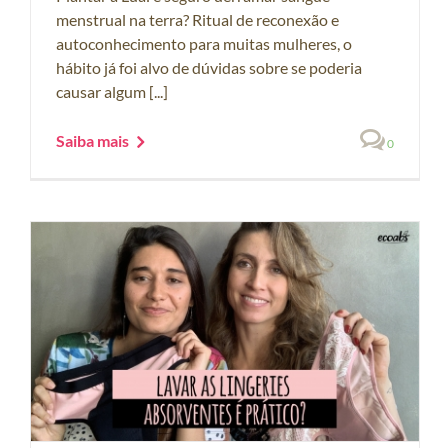
menstrual na terra? Ritual de reconexão e
autoconhecimento para muitas mulheres, o
hábito já foi alvo de dúvidas sobre se poderia
causar algum [...]
Saiba mais
0