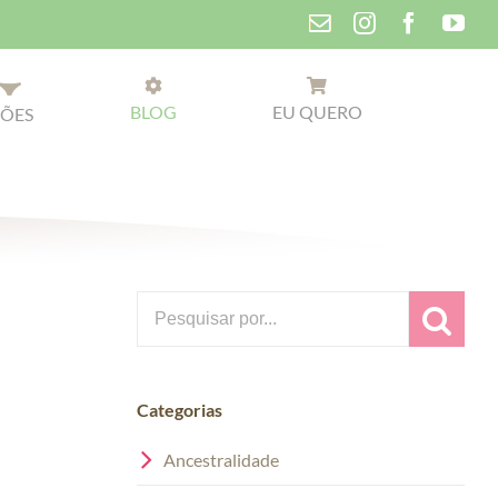
Instagram
Faceboo
You
Contato
BLOG
EU QUERO
ÕES
Search
for:
Categorias
Ancestralidade