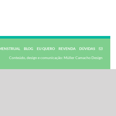
MENSTRUAL
BLOG
EU QUERO
REVENDA
DÚVIDAS
Conteúdo, design e comunicação: Müller Camacho Design