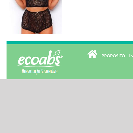
PROPÓSITO
I