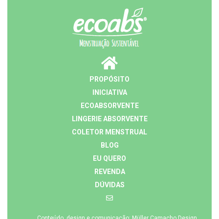
PROPÓSITO
INICIATIVA
ECOABSORVENTE
LINGERIE ABSORVENTE
COLETOR MENSTRUAL
BLOG
EU QUERO
REVENDA
DÚVIDAS
Conteúdo, design e comunicação: Müller Camacho Design