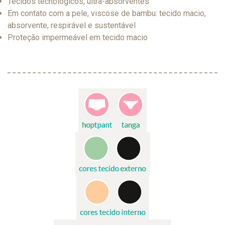
Tecidos tecnológicos, ultra-absorventes
Em contato com a pele, viscose de bambu: tecido macio,
absorvente, respirável e sustentável
Proteção impermeável em tecido macio