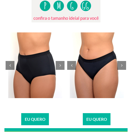
EU QUERO
EU QUERO