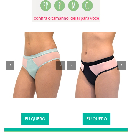
EU QUERO
EU QUERO