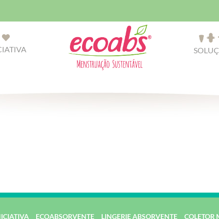
CIATIVA
SOLUÇ
NICIATIVA
ECOABSORVENTE
LINGERIE ABSORVENTE
COLETOR 