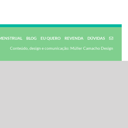
MENSTRUAL
BLOG
EU QUERO
REVENDA
DÚVIDAS
Conteúdo, design e comunicação: Müller Camacho Design