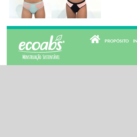
PROPÓSITO
I