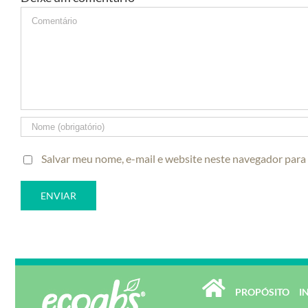
Comment
Salvar meu nome, e-mail e website neste navegador para
PROPÓSITO
I