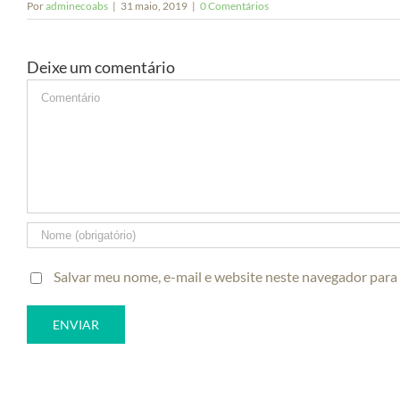
Por
adminecoabs
|
31 maio, 2019
|
0 Comentários
Deixe um comentário
Comment
Salvar meu nome, e-mail e website neste navegador para