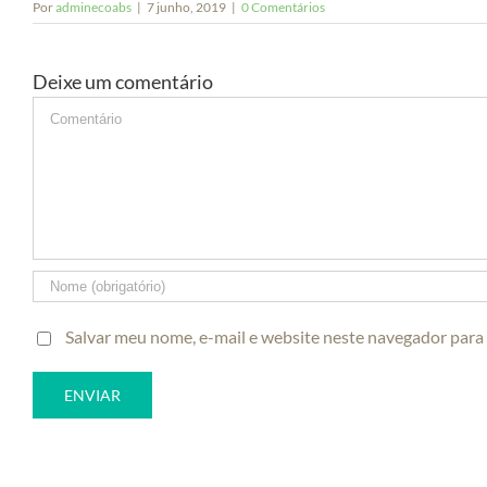
Por
adminecoabs
|
7 junho, 2019
|
0 Comentários
Deixe um comentário
Comment
Salvar meu nome, e-mail e website neste navegador para