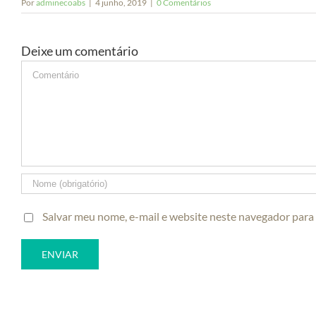
Por
adminecoabs
|
4 junho, 2019
|
0 Comentários
Deixe um comentário
Comment
Salvar meu nome, e-mail e website neste navegador para