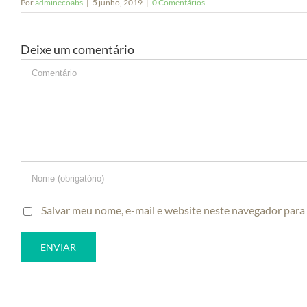
Por
adminecoabs
|
5 junho, 2019
|
0 Comentários
Deixe um comentário
Comment
Salvar meu nome, e-mail e website neste navegador para