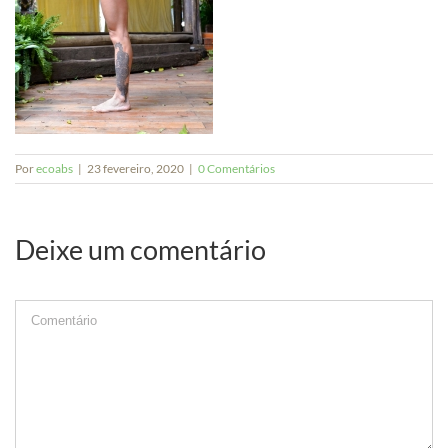
Por
ecoabs
|
23 fevereiro, 2020
|
0 Comentários
Deixe um comentário
Comment