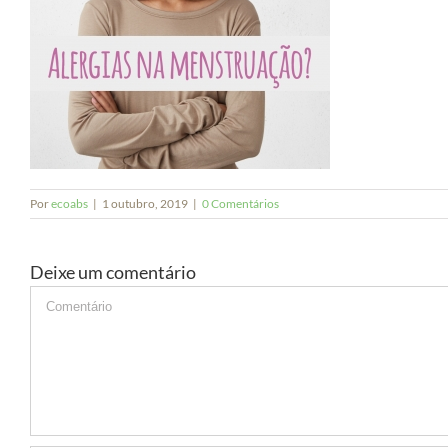
Por
ecoabs
|
1 outubro, 2019
|
0 Comentários
Deixe um comentário
Comment