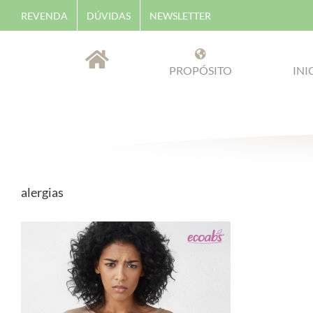
Skip
REVENDA
DÚVIDAS
NEWSLETTER
to
content
PROPÓSITO
INI
alergias