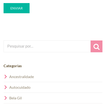
Search
for:
Categorias
Ancestralidade
Autocuidado
Bela Gil