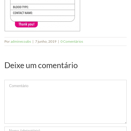
Por
adminecoabs
|
7 junho, 2019
|
0 Comentários
Deixe um comentário
Comment