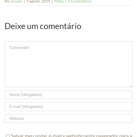
Por
ecoabs
|
5 agosto, 2019
|
Mídia
|
0 Comentários
Deixe um comentário
Comment
Salvar meu nome, e-mail e website neste navegador para a