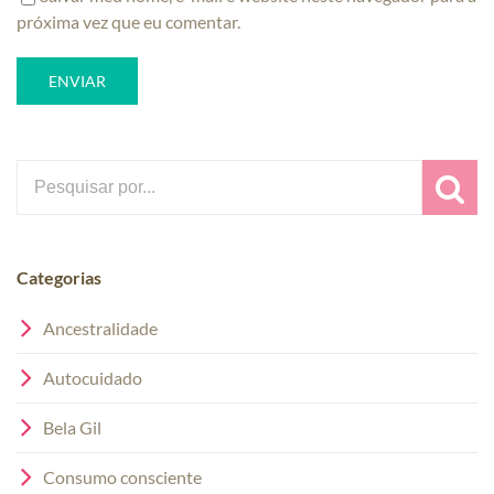
próxima vez que eu comentar.
Search
for:
Categorias
Ancestralidade
Autocuidado
Bela Gil
Consumo consciente