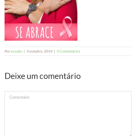
Por
ecoabs
|
3 outubro, 2019
|
0 Comentários
Deixe um comentário
Comment