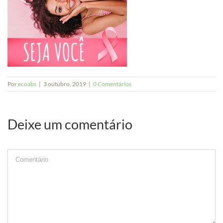
Por
ecoabs
|
3 outubro, 2019
|
0 Comentários
Deixe um comentário
Comment