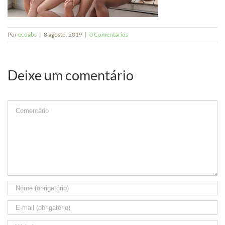
Por
ecoabs
|
8 agosto, 2019
|
0 Comentários
Deixe um comentário
Comment