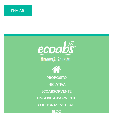
PROPÓSITO
INICIATIVA
ECOABSORVENTE
LINGERIE ABSORVENTE
COLETOR MENSTRUAL
BLOG